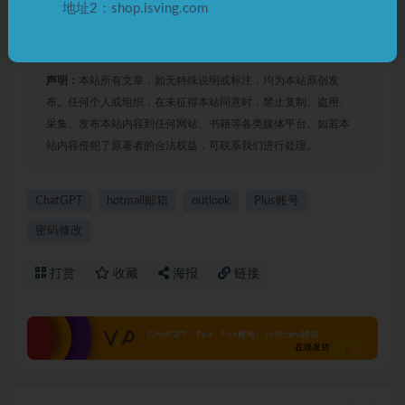
到这里，hotmail邮箱密码修改完成。退出并重新登陆就可
地址2：shop.isving.com
以了！！有什么不懂的地方，可以留言。
声明：
本站所有文章，如无特殊说明或标注，均为本站原创发
布。任何个人或组织，在未征得本站同意时，禁止复制、盗用、
采集、发布本站内容到任何网站、书籍等各类媒体平台。如若本
站内容侵犯了原著者的合法权益，可联系我们进行处理。
ChatGPT
hotmail邮箱
outlook
Plus账号
密码修改
打赏
收藏
海报
链接