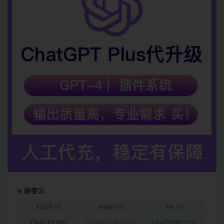
标签云
Ai助手
(3)
Ai编程
(4)
APi
(7)
ChatGPT
(59)
ChatGPT Plus
(17)
ChatGPT账户
(2)