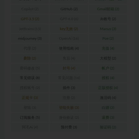
Copilot
(2)
GitHub
(2)
Gmail邮箱
(2)
GPT-3.5
(2)
GPT-4.0
(6)
Jb账号
(2)
JetBrains
(15)
key无效
(2)
Manus
(3)
midjourney
(3)
OpenAi
(16)
Poe
(2)
代理
(2)
使用指南
(4)
充值
(4)
删除
(2)
售后
(4)
大模型
(2)
密码修改
(5)
封号
(4)
帐户
(2)
常见错误
(8)
常见问题
(16)
授权
(4)
授权账号
(2)
插件
(3)
正版授权
(4)
正规卡
(3)
注册
(2)
激活码
(4)
登陆
(3)
登陆失败
(3)
白嫖
(2)
订阅服务
(5)
身份验证
(2)
退费
(3)
阿毛Ai
(4)
预付费
(3)
验证码
(2)