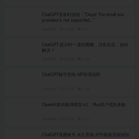
ChatGPT登录时报错：“Oops! The email you
provided is not supported…”
ChatGPT
2 年前
766
ChatGPT 提示时一直转圈圈，没有反应，如何
解决？
ChatGPT
2 年前
1.6K
ChatGPT账号登陆 APi管理说明
ChatGPT
2 年前
1.2K
OpenAI发布最强模型 o1，Plus用户优先体验
ChatGPT
2 年前
338
ChatGPT普通账号 永久质保 封号换新流程须知