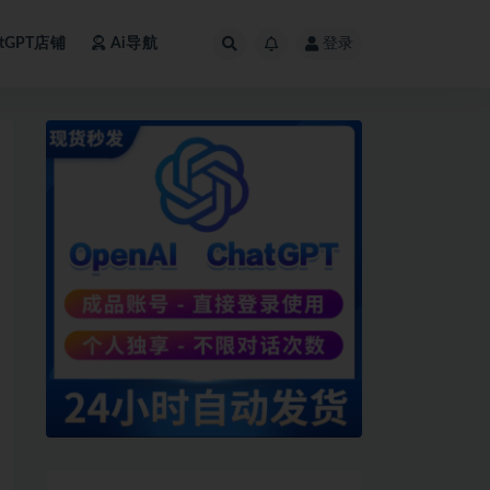
atGPT店铺
Ai导航
登录