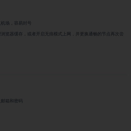
点机场，容易封号
理浏览器缓存，或者开启无痕模式上网，并更换通畅的节点再次尝
输入邮箱和密码