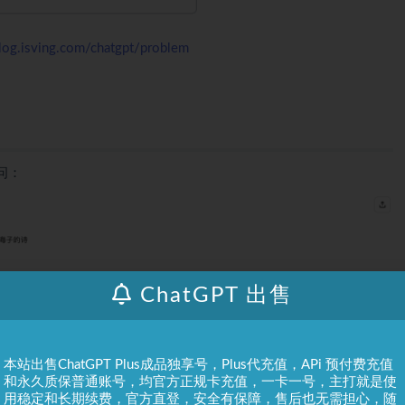
blog.isving.com/chatgpt/problem
问：
ChatGPT 出售
本站出售ChatGPT Plus成品独享号，Plus代充值，APi 预付费充值
和永久质保普通账号，均官方正规卡充值，一卡一号，主打就是使
用稳定和长期续费，官方直登，安全有保障，售后也无需担心，随