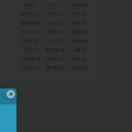
删除
(2)
售后
(4)
大模型
(2)
密码修改
(5)
封号
(4)
帐户
(2)
常见错误
(8)
常见问题
授权
(4)
(16)
授权账号
(2)
插件
(3)
正版授权
(4)
正规卡
(3)
注册
(2)
激活码
(4)
登陆
(3)
登陆失败
(3)
白嫖
(2)
订阅服务
(5)
身份验证
(2)
退费
(3)
阿毛Ai
(4)
预付费
(3)
验证码
(2)
×