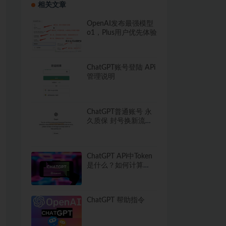
相关文章
OpenAI发布最强模型
o1，Plus用户优先体验
ChatGPT账号登陆 APi
管理说明
ChatGPT普通账号 永
久质保 封号换新流程
须知
ChatGPT APi中Token
是什么？如何计算
Token使用量？
ChatGPT 帮助指令