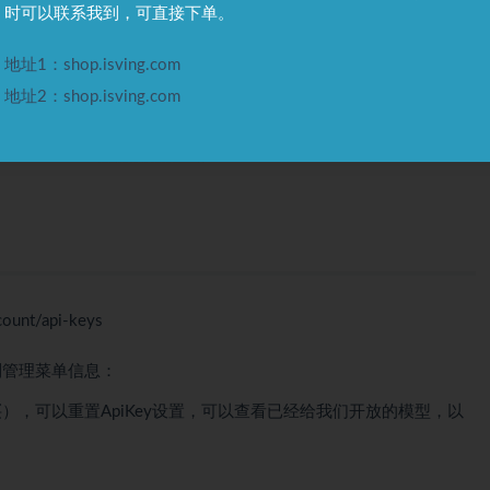
时可以联系我到，可直接下单。
地址1：shop.isving.com
地址2：shop.isving.com
count/api-keys
到管理菜单信息：
），可以重置ApiKey设置，可以查看已经给我们开放的模型，以
。