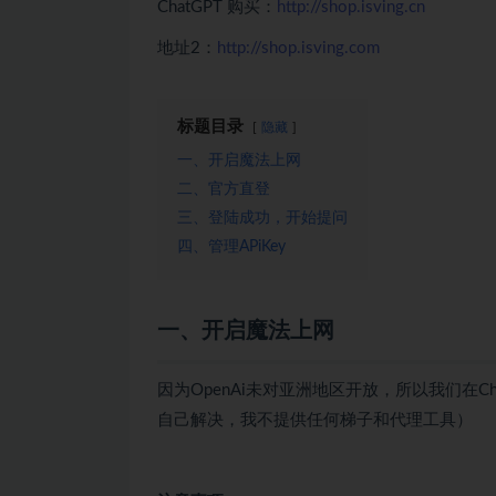
ChatGPT 购买：
http://shop.isving.cn
地址2：
http://shop.isving.com
标题目录
隐藏
一、开启魔法上网
二、官方直登
三、登陆成功，开始提问
四、管理APiKey
一、开启魔法上网
因为OpenAi未对亚洲地区开放，所以我们在
自己解决，我不提供任何梯子和代理工具）