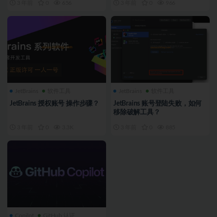
3 年前
0
656
3 年前
0
966
JetBrains
软件工具
JetBrains
软件工具
JetBrains 授权账号 操作步骤？
JetBrains 账号登陆失败，如何
移除破解工具？
3 年前
0
3.3K
3 年前
0
885
Copilot
GitHub 认证