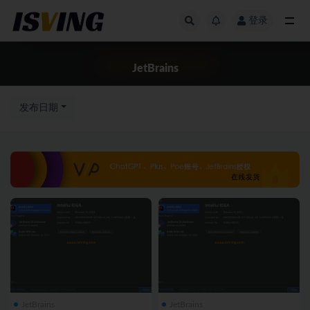
登录
全部
JetBrains
发布日期
JetBrains
JetBrains