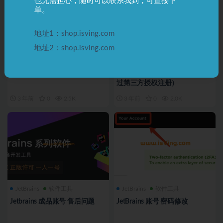
也无需担心，随时可以联系我到，可直接下
单。
地址1：shop.isving.com
地址2：shop.isving.com
JetBrains
软件工具
JetBrains
软件工具
JetBrains 账号授权登陆流程
JB Account 注册流程（不要通
过第三方授权注册）
3 年前
0
2.5K
3 年前
0
2.0K
JetBrains
软件工具
JetBrains
软件工具
Jetbrains 成品账号 售后问题
JetBrains 账号 密码修改