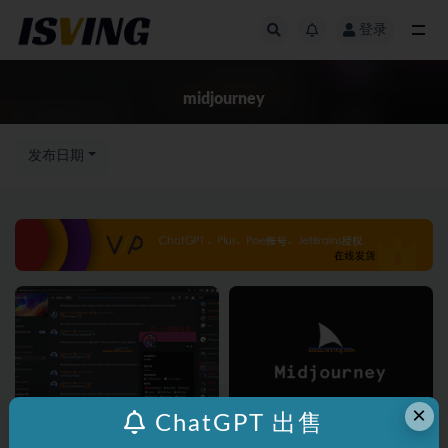
登录
全部
midjourney
发布日期
×
ChatGPT 出售
Ai绘画
MJ教程
Ai绘画
MJ教程