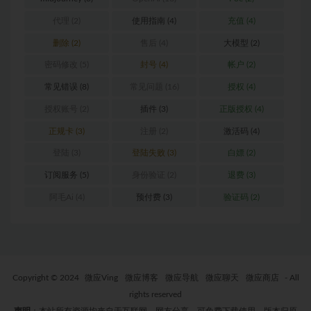
代理
(2)
使用指南
(4)
充值
(4)
删除
(2)
售后
(4)
大模型
(2)
密码修改
(5)
封号
(4)
帐户
(2)
常见错误
(8)
常见问题
(16)
授权
(4)
授权账号
(2)
插件
(3)
正版授权
(4)
正规卡
(3)
注册
(2)
激活码
(4)
登陆
(3)
登陆失败
(3)
白嫖
(2)
订阅服务
(5)
身份验证
(2)
退费
(3)
阿毛Ai
(4)
预付费
(3)
验证码
(2)
Copyright © 2024
微应Ving
微应博客
微应导航
微应聊天
微应商店
- All
rights reserved
声明
：本站所有资源均来自于互联网，网友分享，可免费下载使用，版本归原