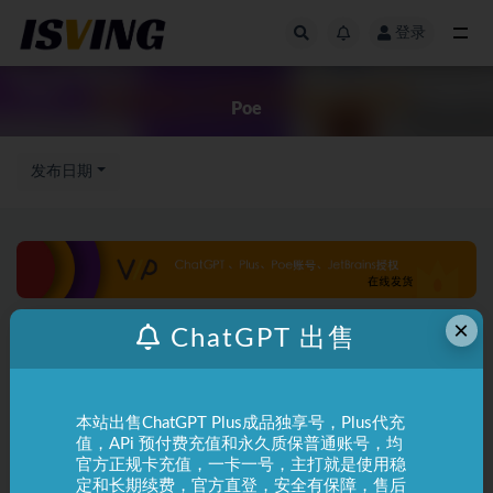
登录
全部
Poe
发布日期
×
ChatGPT 出售
本站出售ChatGPT Plus成品独享号，Plus代充
值，APi 预付费充值和永久质保普通账号，均
官方正规卡充值，一卡一号，主打就是使用稳
定和长期续费，官方直登，安全有保障，售后
ChatGPT
使用指南
ChatGPT
使用指南