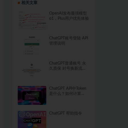
相关文章
OpenAI发布最强模型
o1，Plus用户优先体验
ChatGPT账号登陆 APi
管理说明
ChatGPT普通账号 永
久质保 封号换新流程
须知
ChatGPT APi中Token
是什么？如何计算
Token使用量？
ChatGPT 帮助指令