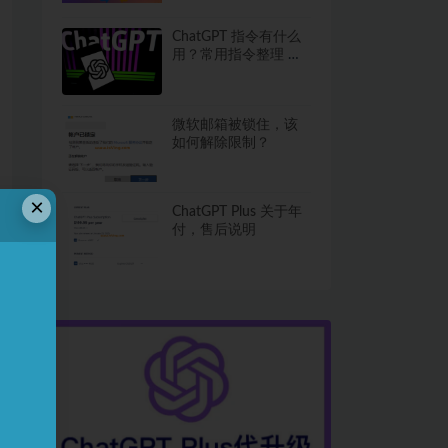
ChatGPT 指令有什么
用？常用指令整理 进
阶必备
微软邮箱被锁住，该
如何解除限制？
×
ChatGPT Plus 关于年
付，售后说明