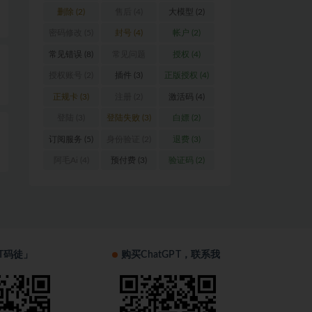
删除
(2)
售后
(4)
大模型
(2)
密码修改
(5)
封号
(4)
帐户
(2)
常见错误
(8)
常见问题
授权
(4)
(16)
授权账号
(2)
插件
(3)
正版授权
(4)
正规卡
(3)
注册
(2)
激活码
(4)
登陆
(3)
登陆失败
(3)
白嫖
(2)
订阅服务
(5)
身份验证
(2)
退费
(3)
阿毛Ai
(4)
预付费
(3)
验证码
(2)
T码徒」
购买ChatGPT，联系我