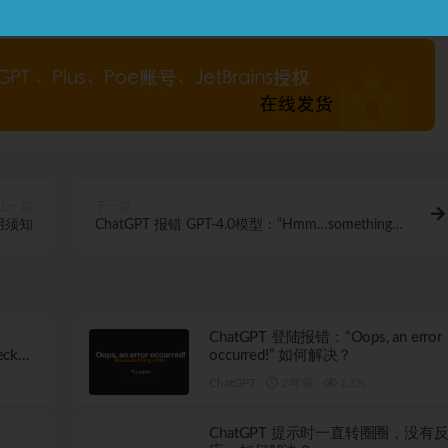
打赏
收藏
海报
链接
上一篇
下一篇
使用须知
ChatGPT 报错 GPT-4.0模型：“Hmm…something
seems to have gone wrong.”
ChatGPT 登陆报错：“Oops, an error
eck
occurred!” 如何解决？
ite”
ChatGPT
2 年前
1.1K
ChatGPT 提示时一直转圈圈，没有