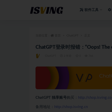
软件工具
全部
当前位置：
首页
ChatGPT
正文
ChatGPT登录时报错：“Oops! The emai
ChatGPT
2 年前
0
766
ChatGPT 独享账号
购买：
http://shop.isving.c
备用地址：
http://shop.isving.cn