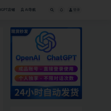
atGPT店铺
Ai导航
登录