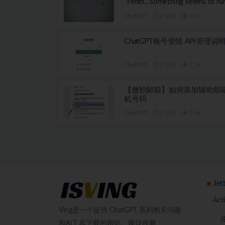
“Hmm…something seems to ha
gone wrong.”
ChatGPT
2 年前
874
ChatGPT账号登陆 APi管理说
ChatGPT
2 年前
1.2K
【微软邮箱】如何添加辅助邮
机号码
ChatGPT
2 年前
5.4K
Je
Act
Ving是一个提供 ChatGPT 系列相关问题
J
和Ai工具下载的网站。建议收藏