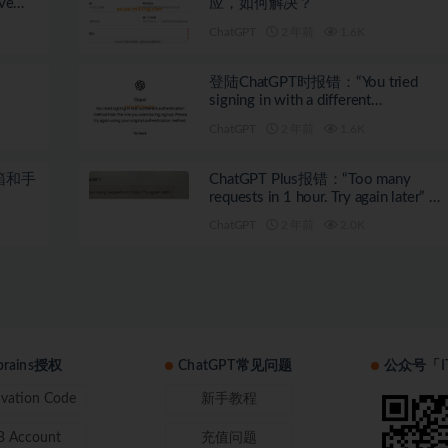
ve
应，如何解决？
ChatGPT
2 年前
1.6K
明
登陆ChatGPT时报错：“You tried
signing in with a different
authenticationmethod than …”如何解
ChatGPT
2 年前
1.6K
决？
箱和手
ChatGPT Plus报错：“Too many
requests in 1 hour. Try again later” 如
何解决？
ChatGPT
2 年前
2.0K
tbrains授权
ChatGPT常见问题
公众号「I
ivation Code
新手教程
B Account
充值问题