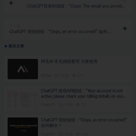
上一篇
ChatGPT登录时报错：“Oops! The email you provided
is not supported…”
下一篇
ChatGPT 登陆报错：“Oops, an error occurred!” 如何解
决？
相关文章
阿毛Ai 常见报错整理 方便使用
阿毛Ai
2 年前
277
ChatGPT 使用API报错：“Your account is not
active, please check your billing details on our
website”
ChatGPT
2 年前
752
ChatGPT 登陆报错：“Oops, an error occurred!”
如何解决？
ChatGPT
2 年前
1.1K