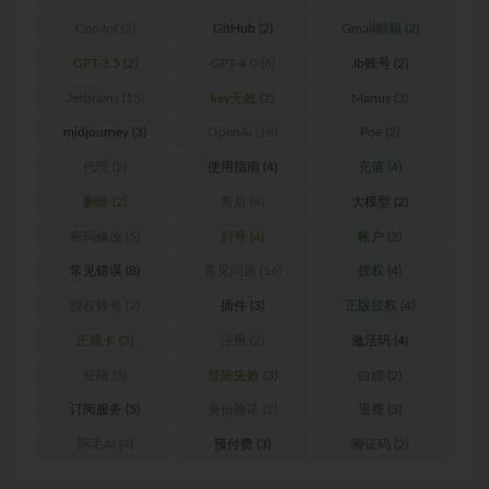
Copilot
(2)
GitHub
(2)
Gmail邮箱
(2)
GPT-3.5
(2)
GPT-4.0
(6)
Jb账号
(2)
JetBrains
(15)
key无效
(2)
Manus
(3)
midjourney
(3)
OpenAi
(16)
Poe
(2)
代理
(2)
使用指南
(4)
充值
(4)
删除
(2)
售后
(4)
大模型
(2)
密码修改
(5)
封号
(4)
帐户
(2)
常见错误
(8)
常见问题
(16)
授权
(4)
授权账号
(2)
插件
(3)
正版授权
(4)
正规卡
(3)
注册
(2)
激活码
(4)
登陆
(3)
登陆失败
(3)
白嫖
(2)
订阅服务
(5)
身份验证
(2)
退费
(3)
阿毛Ai
(4)
预付费
(3)
验证码
(2)