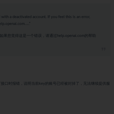
h a deactivated account. If you feel this is an error,
help.openai.com…..”
如果您觉得这是一个错误，请通过help.openai.com的帮助
GPT接口时报错，说明当前key的账号已经被封掉了，无法继续提供服