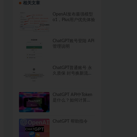
相关文章
OpenAI发布最强模型
o1，Plus用户优先体验
ChatGPT账号登陆 APi
管理说明
ChatGPT普通账号 永
久质保 封号换新流程
须知
ChatGPT APi中Token
是什么？如何计算
Token使用量？
ChatGPT 帮助指令