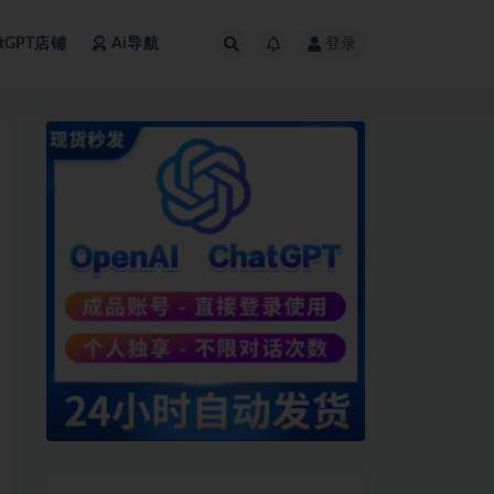
atGPT店铺
Ai导航
登录