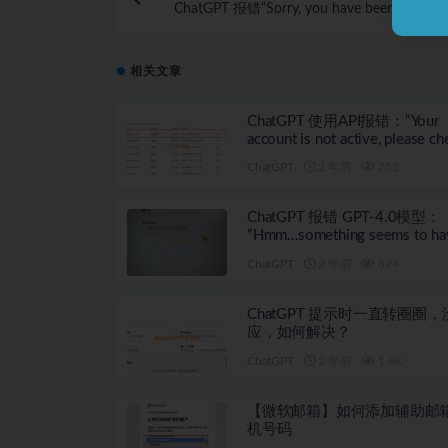
ChatGPT 报错“Sorry, you have been blocke
么
相关文章
ChatGPT 使用API报错：“Your
account is not active, please ch
your billing details on our webs
ChatGPT
2 年前
752
ChatGPT 报错 GPT-4.0模型：
“Hmm…something seems to ha
gone wrong.”
ChatGPT
2 年前
874
ChatGPT 提示时一直转圈圈
应，如何解决？
ChatGPT
2 年前
1.6K
【微软邮箱】如何添加辅助邮
机号码