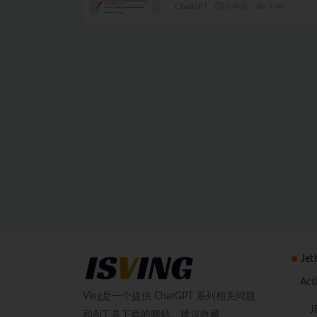
ChatGPT
2 年前
5.4K
Je
Act
Ving是一个提供 ChatGPT 系列相关问题
J
和Ai工具下载的网站。建议收藏