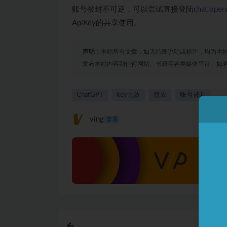
账号被封不可逆，可以尝试直接登陆
chat.open
ApiKey的共享使用。
声明：
本站所有文章，如无特殊说明或标注，均为本
发布本站内容到任何网站、书籍等各类媒体平台。如
ChatGPT
key无效
微应
账号被封
ving
普通