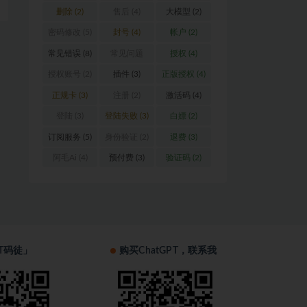
删除
(2)
售后
(4)
大模型
(2)
密码修改
(5)
封号
(4)
帐户
(2)
常见错误
(8)
常见问题
授权
(4)
(16)
授权账号
(2)
插件
(3)
正版授权
(4)
正规卡
(3)
注册
(2)
激活码
(4)
登陆
(3)
登陆失败
(3)
白嫖
(2)
订阅服务
(5)
身份验证
(2)
退费
(3)
阿毛Ai
(4)
预付费
(3)
验证码
(2)
T码徒」
购买ChatGPT，联系我