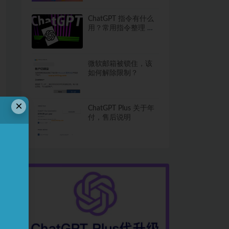
ChatGPT 指令有什么
用？常用指令整理 进
阶必备
微软邮箱被锁住，该
如何解除限制？
×
ChatGPT Plus 关于年
付，售后说明