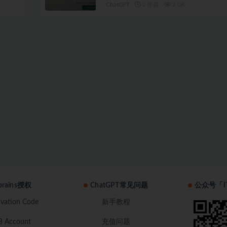
ChatGPT
2 年前
2.0K
tbrains授权
ChatGPT常见问题
公众号「I
ivation Code
新手教程
B Account
充值问题