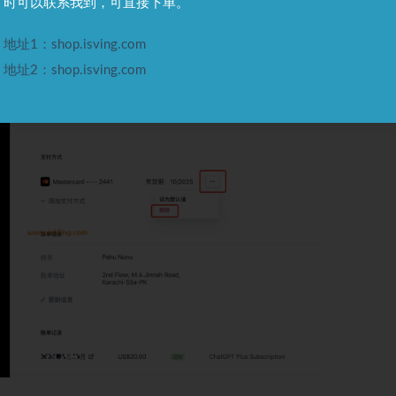
时可以联系我到，可直接下单。
地址1：shop.isving.com
地址2：shop.isving.com