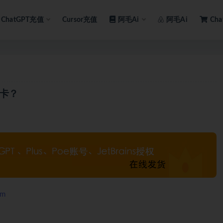
ChatGPT充值
Cursor充值
阿毛Ai
阿毛Ai
Ch
行卡？
om