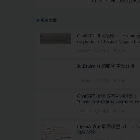
ChatGPT Plus 如何获
相关文章
ChatGPT Plus报错：“Too man
requests in 1 hour. Try again la
何解决？
ChatGPT
2 年前
2.0K
JetBrains 注销账号 重新注册
JetBrains
2 年前
2.0K
ChatGPT 报错 GPT-4.0模型：
“Hmm…something seems to ha
gone wrong.”
ChatGPT
2 年前
874
OpenAI发布最强模型 o1，Plu
优先体验