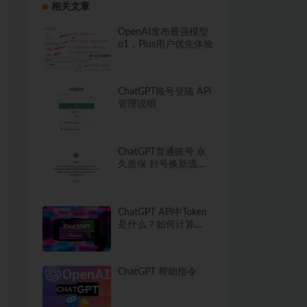
相关文章
OpenAI发布最强模型
o1，Plus用户优先体验
ChatGPT账号登陆 APi
管理说明
ChatGPT普通账号 永
久质保 封号换新流程
须知
ChatGPT APi中Token
是什么？如何计算
Token使用量？
ChatGPT 帮助指令