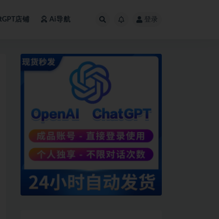
atGPT店铺
Ai导航
登录