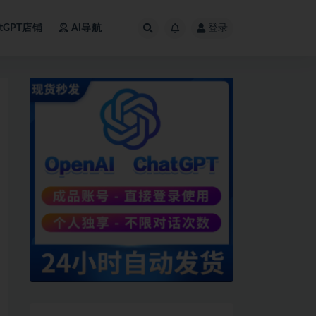
atGPT店铺
Ai导航
登录