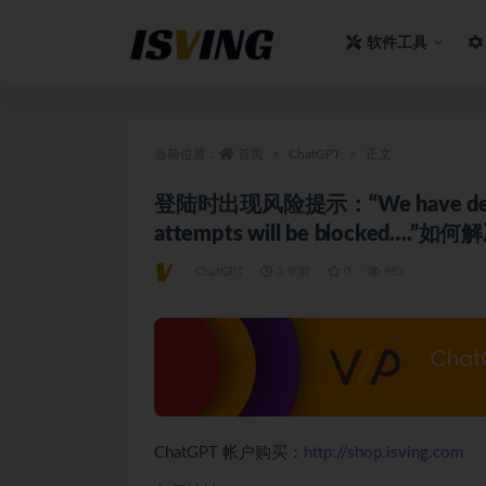
软件工具
全部
当前位置：
首页
ChatGPT
正文
登陆时出现风险提示：“We have detected 
attempts will be blocked….”如
ChatGPT
3 年前
0
653
ChatGPT 帐户购买：
http://shop.isving.com