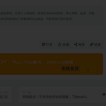
站原创发布。任何个人或组织，在未征得本站同意时，禁止复制、盗用、采集、
若本站内容侵犯了原著者的合法权益，可联系我们进行处理。
打赏
收藏
海报
链接
上一篇
下一篇
问题汇总
登陆提示：不支持你所在的国家，“Openai’s
services are not available in your country…”