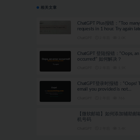
相关文章
ChatGPT Plus报错：“Too man
requests in 1 hour. Try again la
何解决？
ChatGPT
2 年前
2.0K
ChatGPT 登陆报错：“Oops, an e
occurred!” 如何解决？
ChatGPT
2 年前
1.1K
ChatGPT登录时报错：“Oops! T
email you provided is not
supported…”
ChatGPT
2 年前
766
【微软邮箱】如何添加辅助邮
机号码
ChatGPT
2 年前
5.4K