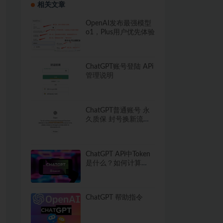
相关文章
OpenAI发布最强模型
o1，Plus用户优先体验
ChatGPT账号登陆 APi
管理说明
ChatGPT普通账号 永
久质保 封号换新流程
须知
ChatGPT APi中Token
是什么？如何计算
Token使用量？
ChatGPT 帮助指令