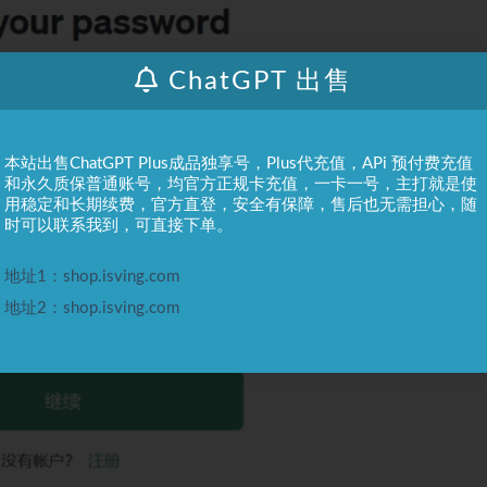
ChatGPT 出售
本站出售ChatGPT Plus成品独享号，Plus代充值，APi 预付费充值
和永久质保普通账号，均官方正规卡充值，一卡一号，主打就是使
用稳定和长期续费，官方直登，安全有保障，售后也无需担心，随
时可以联系我到，可直接下单。
地址1：shop.isving.com
地址2：shop.isving.com