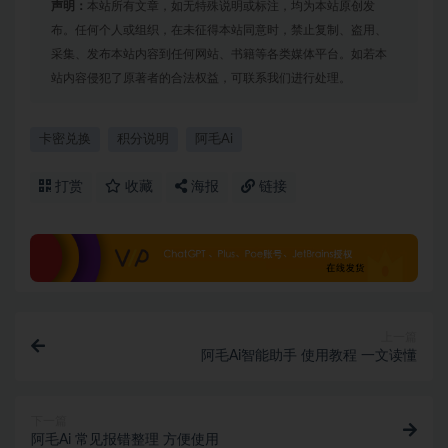
声明：
本站所有文章，如无特殊说明或标注，均为本站原创发
布。任何个人或组织，在未征得本站同意时，禁止复制、盗用、
采集、发布本站内容到任何网站、书籍等各类媒体平台。如若本
站内容侵犯了原著者的合法权益，可联系我们进行处理。
卡密兑换
积分说明
阿毛Ai
打赏
收藏
海报
链接
上一篇
阿毛Ai智能助手 使用教程 一文读懂
下一篇
阿毛Ai 常见报错整理 方便使用