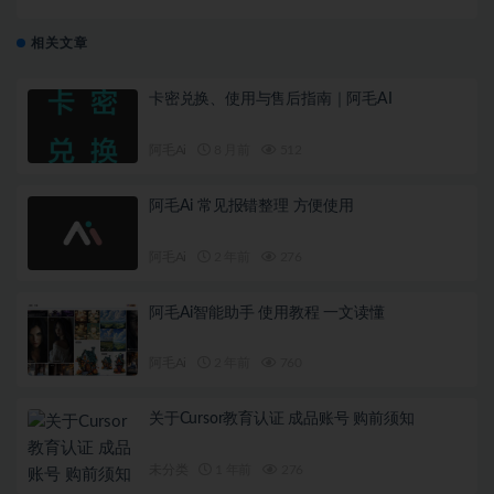
相关文章
卡密兑换、使用与售后指南｜阿毛AI
阿毛Ai
8 月前
512
阿毛Ai 常见报错整理 方便使用
阿毛Ai
2 年前
276
阿毛Ai智能助手 使用教程 一文读懂
阿毛Ai
2 年前
760
关于Cursor教育认证 成品账号 购前须知
未分类
1 年前
276