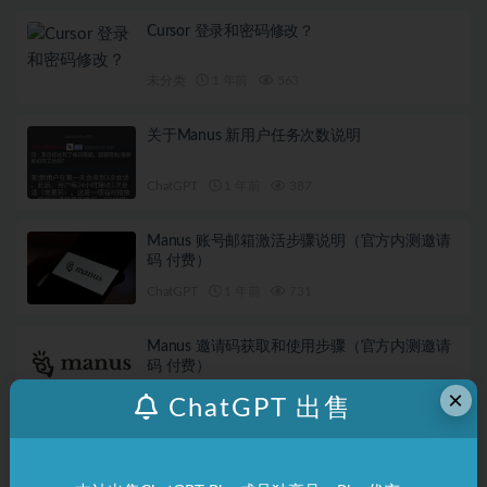
Cursor 登录和密码修改？
未分类
1 年前
563
关于Manus 新用户任务次数说明
ChatGPT
1 年前
387
Manus 账号邮箱激活步骤说明（官方内测邀请
码 付费）
ChatGPT
1 年前
731
Manus 邀请码获取和使用步骤（官方内测邀请
码 付费）
×
ChatGPT
1 年前
800
ChatGPT 出售