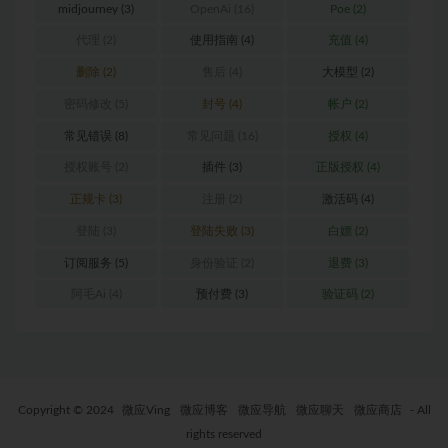
midjourney
(3)
OpenAi
(16)
Poe
(2)
代理
(2)
使用指南
(4)
充值
(4)
删除
(2)
售后
(4)
大模型
(2)
密码修改
(5)
封号
(4)
帐户
(2)
常见错误
(8)
常见问题
(16)
授权
(4)
授权账号
(2)
插件
(3)
正版授权
(4)
正规卡
(3)
注册
(2)
激活码
(4)
登陆
(3)
登陆失败
(3)
白嫖
(2)
订阅服务
(5)
身份验证
(2)
退费
(3)
阿毛Ai
(4)
预付费
(3)
验证码
(2)
Copyright © 2024
微应Ving
微应博客
微应导航
微应聊天
微应商店
- All
rights reserved