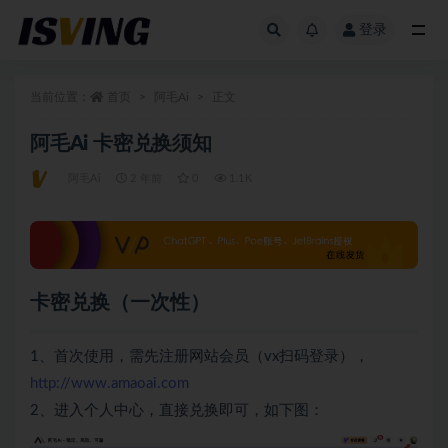
登录
全部
当前位置：
首页
阿毛Ai
正文
阿毛Ai 卡密兑换须知
阿毛Ai
2 年前
0
1.1K
卡密兑换（一次性）
1、首次使用，需先注册网站会员（vx扫码登录），
http://www.amaoai.com
2、进入个人中心，直接兑换即可，如下图：