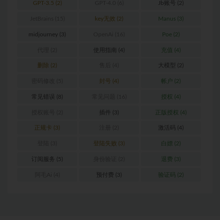
GPT-3.5
(2)
GPT-4.0
(6)
Jb账号
(2)
JetBrains
(15)
key无效
(2)
Manus
(3)
midjourney
(3)
OpenAi
(16)
Poe
(2)
代理
(2)
使用指南
(4)
充值
(4)
删除
(2)
售后
(4)
大模型
(2)
密码修改
(5)
封号
(4)
帐户
(2)
常见错误
(8)
常见问题
(16)
授权
(4)
授权账号
(2)
插件
(3)
正版授权
(4)
正规卡
(3)
注册
(2)
激活码
(4)
登陆
(3)
登陆失败
(3)
白嫖
(2)
订阅服务
(5)
身份验证
(2)
退费
(3)
阿毛Ai
(4)
预付费
(3)
验证码
(2)