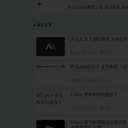
关于Cursor教育认证 成品账号 购
相关文章
阿毛Ai 常见报错整理 方便使用
阿毛Ai
2 年前
276
阿毛Ai智能助手 使用教程 一
阿毛Ai
2 年前
761
Cursor 登录和密码修改？
未分类
1 年前
563
Manus 账号邮箱激活步骤说
内测邀请码 付费）