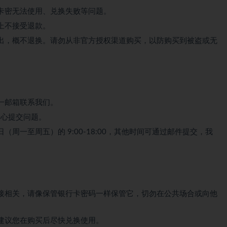
卡密无法使用、兑换失败等问题。
上不接受退款。
出，概不退换。请勿从非官方授权渠道购买，以防购买到被盗或无
一邮箱联系我们。
中心提交问题。
周一至周五）的 9:00-18:00，其他时间可通过邮件提交，我
接相关，请像保管银行卡密码一样保管它，切勿在公共场合或向他
建议您在购买后尽快兑换使用。