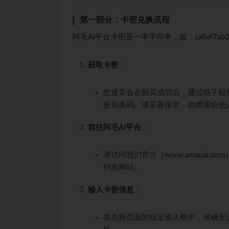
第一部分：卡密兑换流程
阿毛AI平台卡密是一串字符串，如：
ca8af7ab
获取卡密
：
您通常会在购买成功后，通过电子邮
密兑换码。请妥善保管，勿泄露给他
前往阿毛AI平台
：
请访问我们官方（www.amaoai.co
钓鱼网站。
输入卡密信息
：
在兑换页面的指定输入框中，准确无