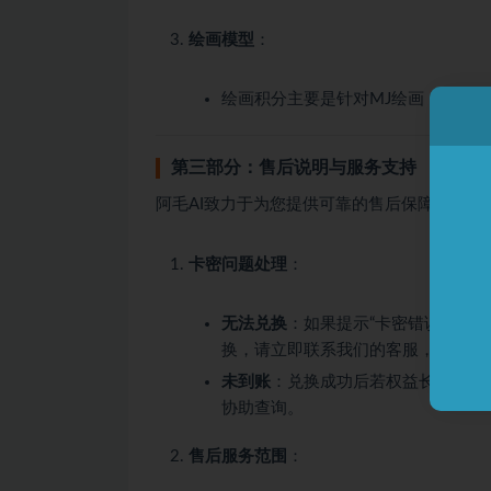
绘画模型
：
绘画积分主要是针对MJ绘画，目前
第三部分：售后说明与服务支持
阿毛AI致力于为您提供可靠的售后保障：
卡密问题处理
：
无法兑换
：如果提示“卡密错误”、“
换，请立即联系我们的客服，并提供
未到账
：兑换成功后若权益长时间未
协助查询。
售后服务范围
：