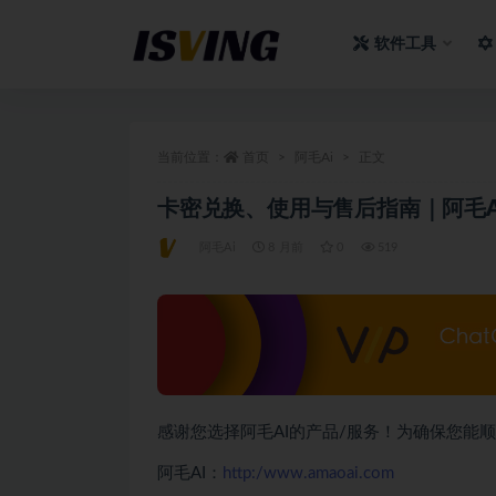
软件工具
全部
当前位置：
首页
阿毛Ai
正文
卡密兑换、使用与售后指南｜阿毛A
阿毛Ai
8 月前
0
519
感谢您选择阿毛AI的产品/服务！为确保您能
阿毛AI：
http:/www.amaoai.com