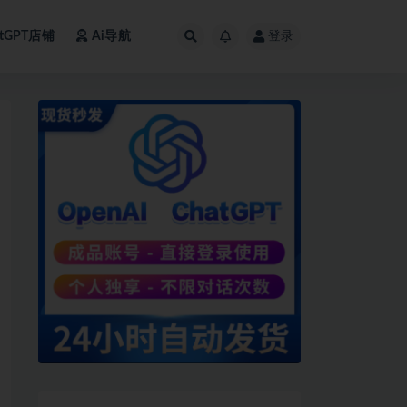
atGPT店铺
Ai导航
登录