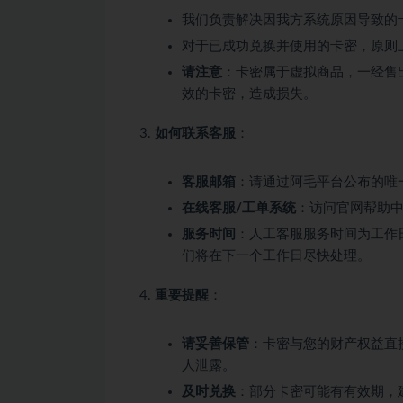
我们负责解决因我方系统原因导致的
对于已成功兑换并使用的卡密，原则
请注意
：卡密属于虚拟商品，一经售
效的卡密，造成损失。
如何联系客服
：
客服邮箱
：请通过阿毛平台公布的唯
在线客服/工单系统
：访问官网帮助
服务时间
：人工客服服务时间为工作日（
们将在下一个工作日尽快处理。
重要提醒
：
请妥善保管
：卡密与您的财产权益直
人泄露。
及时兑换
：部分卡密可能有有效期，