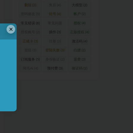
删除
(2)
售后
(4)
大模型
(2)
密码修改
(5)
封号
(4)
帐户
(2)
常见错误
(8)
常见问题
授权
(4)
×
(16)
授权账号
(2)
插件
(3)
正版授权
(4)
正规卡
(3)
注册
(2)
激活码
(4)
登陆
(3)
登陆失败
(3)
白嫖
(2)
订阅服务
(5)
身份验证
(2)
退费
(3)
阿毛Ai
(4)
预付费
(3)
验证码
(2)