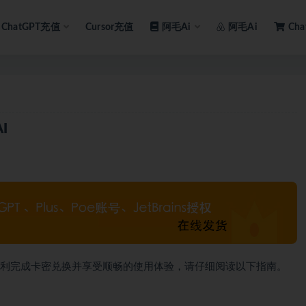
ChatGPT充值
Cursor充值
阿毛Ai
阿毛Ai
Ch
I
顺利完成卡密兑换并享受顺畅的使用体验，请仔细阅读以下指南。