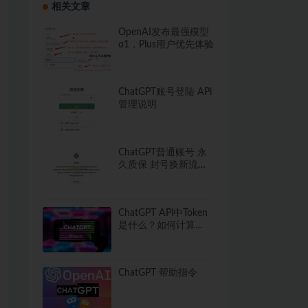
相关文章
OpenAI发布最强模型
o1，Plus用户优先体验
ChatGPT账号登陆 APi
管理说明
ChatGPT普通账号 永
久质保 封号换新流程
须知
ChatGPT APi中Token
是什么？如何计算
Token使用量？
ChatGPT 帮助指令