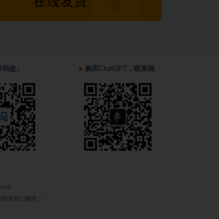
T码徒」
购买ChatGPT，联系我
erved
请联系我们删除！