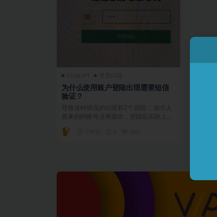
ChatGPT
常见问题
为什么使用账户登陆出现需要短信
验证？
导致这种情况的出现有2个原因： 你个人
原来的的账号没有退出，登陆后实际上还
是你个人原来的账户...
3 年前
0
280