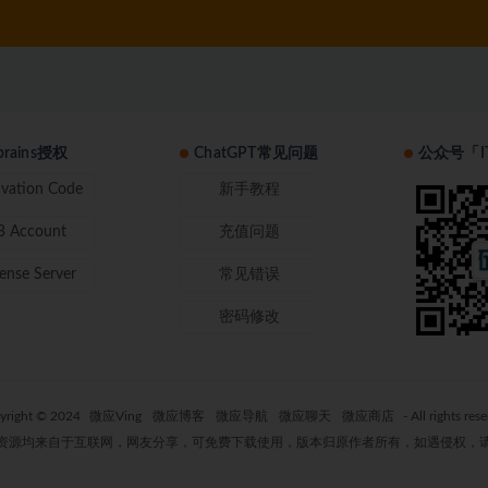
tbrains授权
ChatGPT常见问题
公众号「I
ivation Code
新手教程
B Account
充值问题
cense Server
常见错误
密码修改
yright © 2024
微应Ving
微应博客
微应导航
微应聊天
微应商店
- All rights res
资源均来自于互联网，网友分享，可免费下载使用，版本归原作者所有，如遇侵权，