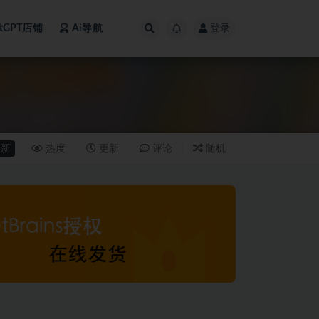
atGPT店铺
Ai导航
登录
新
热度
更新
评论
随机