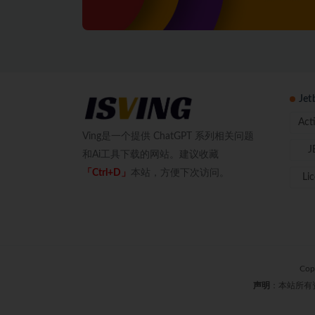
Je
Act
Ving是一个提供 ChatGPT 系列相关问题
J
和Ai工具下载的网站。建议收藏
「Ctrl+D」
本站，方便下次访问。
Li
Cop
声明
：本站所有