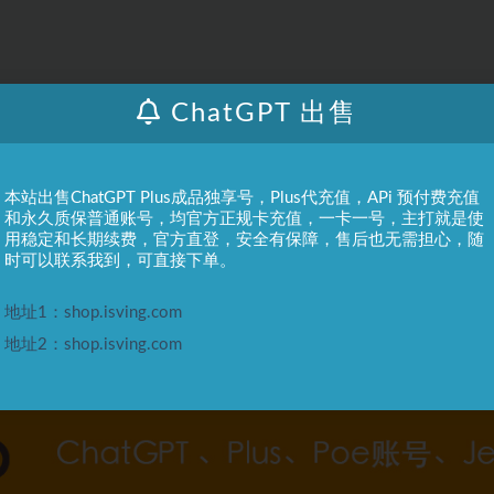
ChatGPT 出售
本站出售ChatGPT Plus成品独享号，Plus代充值，APi 预付费充值
和永久质保普通账号，均官方正规卡充值，一卡一号，主打就是使
用稳定和长期续费，官方直登，安全有保障，售后也无需担心，随
时可以联系我到，可直接下单。
地址1：shop.isving.com
地址2：shop.isving.com