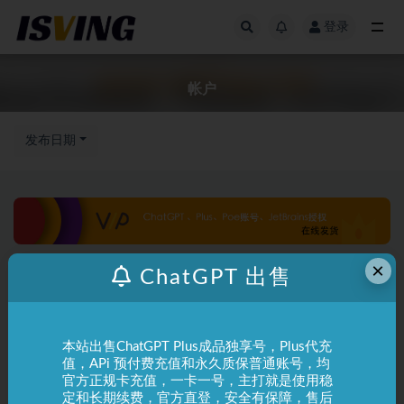
登录
全部
帐户
发布日期
×
ChatGPT 出售
本站出售ChatGPT Plus成品独享号，Plus代充
值，APi 预付费充值和永久质保普通账号，均
官方正规卡充值，一卡一号，主打就是使用稳
定和长期续费，官方直登，安全有保障，售后
ChatGPT
常见问题
ChatGPT
使用指南