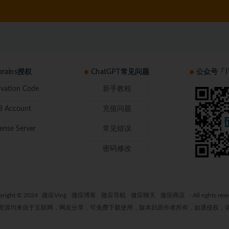
tbrains授权
ChatGPT常见问题
公众号「I
ivation Code
新手教程
B Account
充值问题
cense Server
常见错误
密码修改
yright © 2024
微应Ving
微应博客
微应导航
微应聊天
微应商店
- All rights res
资源均来自于互联网，网友分享，可免费下载使用，版本归原作者所有，如遇侵权，