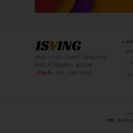
Je
Act
Ving是一个提供 ChatGPT 系列相关问题
J
和Ai工具下载的网站。建议收藏
「Ctrl+D」
本站，方便下次访问。
Li
Cop
声明
：本站所有