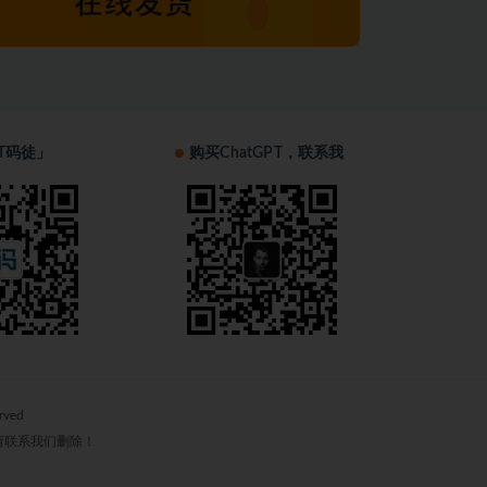
T码徒」
购买ChatGPT，联系我
erved
请联系我们删除！