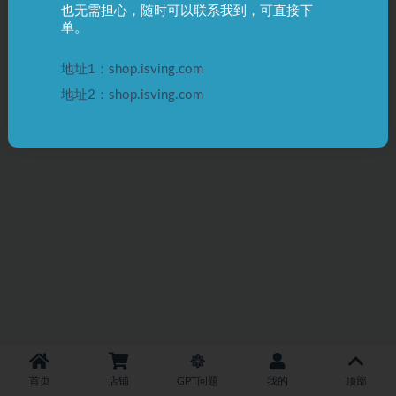
也无需担心，随时可以联系我到，可直接下
单。
地址1：shop.isving.com
地址2：shop.isving.com
首页
店铺
GPT问题
我的
顶部