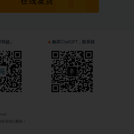
T码徒」
购买ChatGPT，联系我
erved
请联系我们删除！