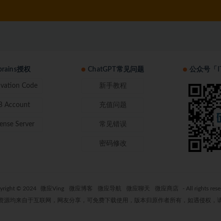
tbrains授权
ChatGPT常见问题
公众号「I
ivation Code
新手教程
B Account
充值问题
cense Server
常见错误
密码修改
yright © 2024
微应Ving
微应博客
微应导航
微应聊天
微应商店
- All rights res
资源均来自于互联网，网友分享，可免费下载使用，版本归原作者所有，如遇侵权，