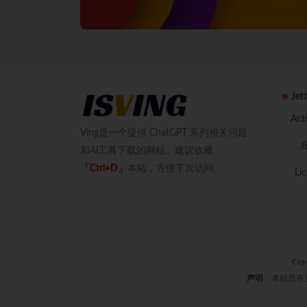
Je
Act
Ving是一个提供 ChatGPT 系列相关问题
J
和Ai工具下载的网站。建议收藏
「Ctrl+D」
本站，方便下次访问。
Li
Cop
声明
：本站所有