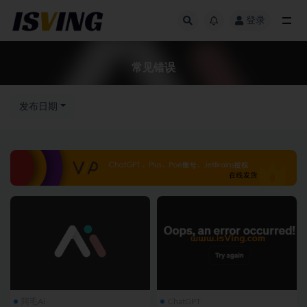
登录
全部
常见错误
发布日期
阿毛Ai
ChatGPT