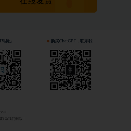
T码徒」
购买ChatGPT，联系我
erved
请联系我们删除！