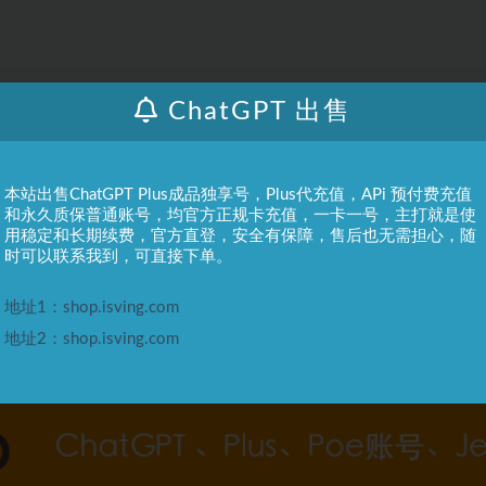
ChatGPT 出售
本站出售ChatGPT Plus成品独享号，Plus代充值，APi 预付费充值
和永久质保普通账号，均官方正规卡充值，一卡一号，主打就是使
用稳定和长期续费，官方直登，安全有保障，售后也无需担心，随
时可以联系我到，可直接下单。
地址1：shop.isving.com
地址2：shop.isving.com