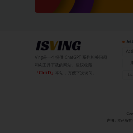
Je
Act
Ving是一个提供 ChatGPT 系列相关问题
J
和Ai工具下载的网站。建议收藏
「Ctrl+D」
本站，方便下次访问。
Li
Cop
声明
：本站所有