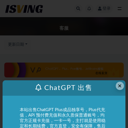
登录
全部
客服
更新日期
×
ChatGPT 出售
本站出售ChatGPT Plus成品独享号，Plus代充
值，APi 预付费充值和永久质保普通账号，均
官方正规卡充值，一卡一号，主打就是使用稳
定和长期续费，官方直登，安全有保障，售后
Ai绘画
MJ教程