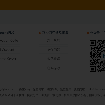
tbrains授权
ChatGPT常见问题
公众号「I
ivation Code
新手教程
B Account
充值问题
cense Server
常见错误
密码修改
yright © 2024
微应Ving
微应博客
微应导航
微应聊天
微应商店
- All rights res
资源均来自于互联网，网友分享，可免费下载使用，版本归原作者所有，如遇侵权，