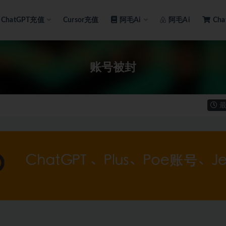
ChatGPT充值
Cursor充值
阿毛Ai
阿毛Ai
Ch
账号被封
最