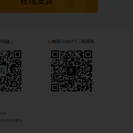
T码徒」
购买ChatGPT，联系我
erved
请联系我们删除！