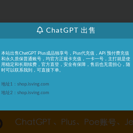
ChatGPT 出售
本站出售ChatGPT Plus成品独享号，Plus代充值，APi 预付费充值
和永久质保普通账号，均官方正规卡充值，一卡一号，主打就是使
用稳定和长期续费，官方直登，安全有保障，售后也无需担心，随
时可以联系我到，可直接下单。
地址1：shop.isving.com
地址2：shop.isving.com