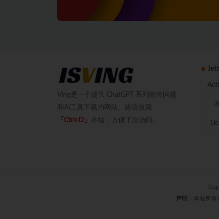
Je
Act
Ving是一个提供 ChatGPT 系列相关问题
J
和Ai工具下载的网站。建议收藏
「Ctrl+D」
本站，方便下次访问。
Li
Cop
声明
：本站所有